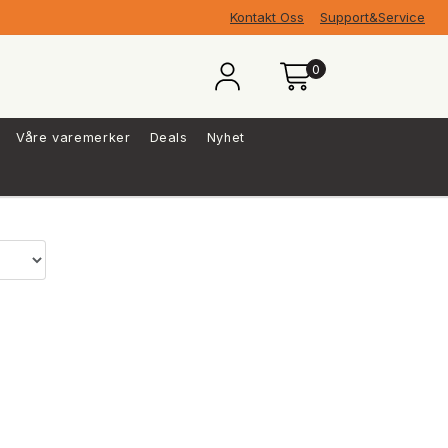
Kontakt Oss
Support&Service
0
Våre varemerker
Deals
Nyhet