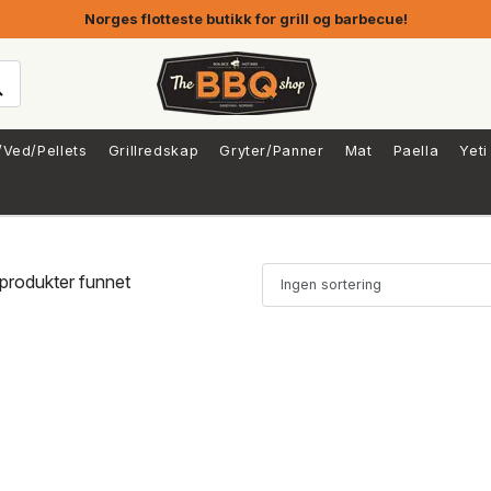
Norges flotteste butikk for grill og barbecue!
/Ved/Pellets
Grillredskap
Gryter/Panner
Mat
Paella
Yeti
produkter funnet