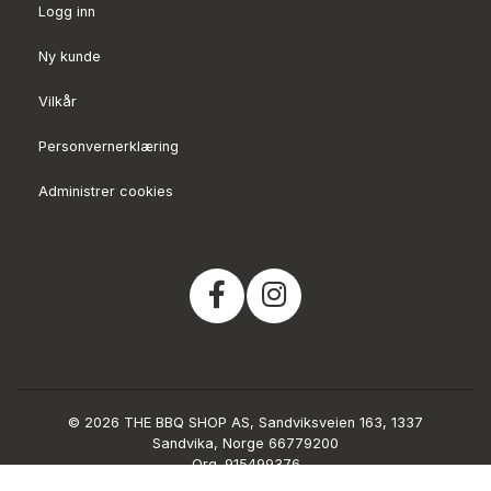
Logg inn
Ny kunde
Vilkår
Personvernerklæring
Administrer cookies
© 2026 THE BBQ SHOP AS, Sandviksveien 163, 1337
Sandvika, Norge 66779200
Org. 915499376
Powered by Proline