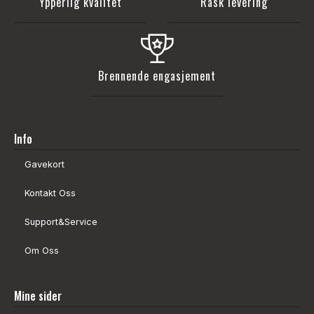
Ypperlig kvalitet
Rask levering
Brennende engasjement
Info
Gavekort
Kontakt Oss
Support&Service
Om Oss
Mine sider