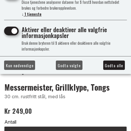
Disse tjenestene analyserer dataene for å forstå hvordan nettstedet
brukes og forbedre brukeropplevelsen.
↓
1
tjeneste
Aktiver eller deaktiver alle valgfrie
informasjonkapsler
Bruk denne bryteren til å aktivere eller deaktivere alle valgfrie
informasjonkapsler.
Kun nødvendige
Godta valgte
Godta alle
Messermeister, Grillklype, Tongs
30 cm. rustfritt stål, med lås
Kr 249,00
Antall