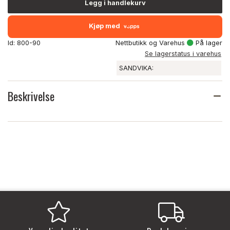
Legg i handlekurv
Kjøp med
Id: 800-90
Nettbutikk og Varehus
På lager
Se lagerstatus i varehus
SANDVIKA:
Beskrivelse