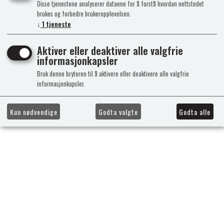
Disse tjenestene analyserer dataene for å forstå hvordan nettstedet
brukes og forbedre brukeropplevelsen.
↓
1
tjeneste
Kundeklubb
Aktiver eller deaktiver alle valgfrie
informasjonkapsler
Bruk denne bryteren til å aktivere eller deaktivere alle valgfrie
informasjonkapsler.
Kun nødvendige
Godta valgte
Godta alle