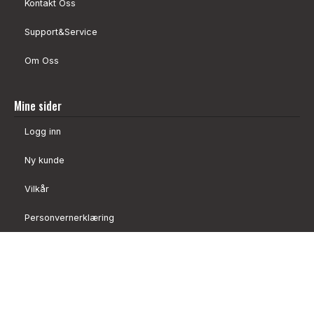
Kontakt Oss
Support&Service
Om Oss
Mine sider
Logg inn
Ny kunde
Vilkår
Personvernerklæring
Administrer cookies