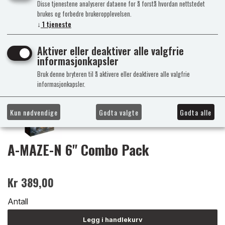
Disse tjenestene analyserer dataene for å forstå hvordan nettstedet
brukes og forbedre brukeropplevelsen.
↓
1
tjeneste
Aktiver eller deaktiver alle valgfrie
informasjonkapsler
Bruk denne bryteren til å aktivere eller deaktivere alle valgfrie
informasjonkapsler.
Kun nødvendige
Godta valgte
Godta alle
A-MAZE-N 6" Combo Pack
Kr 389,00
Antall
Legg i handlekurv