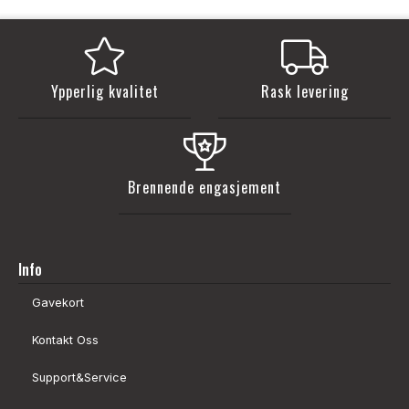
Ypperlig kvalitet
Rask levering
Brennende engasjement
Info
Gavekort
Kontakt Oss
Support&Service