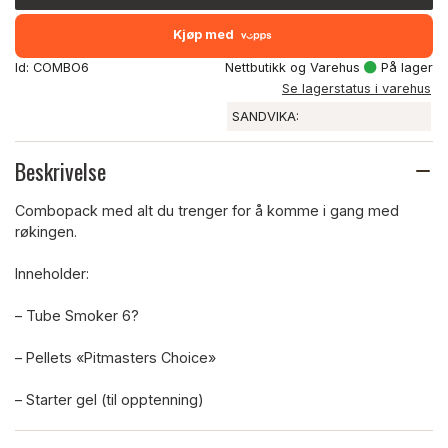
Kjøp med
Id: COMBO6
Nettbutikk og Varehus
På lager
Se lagerstatus i varehus
SANDVIKA:
Beskrivelse
Combopack med alt du trenger for å komme i gang med
røkingen.
Inneholder:
– Tube Smoker 6?
– Pellets «Pitmasters Choice»
– Starter gel (til opptenning)