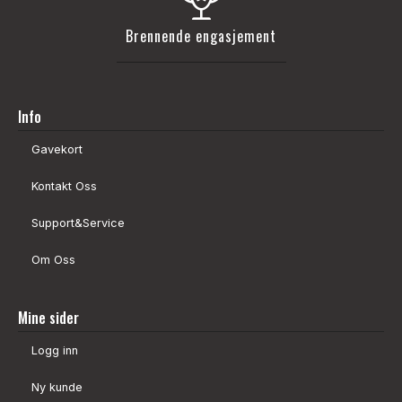
Brennende engasjement
Info
Gavekort
Kontakt Oss
Support&Service
Om Oss
Mine sider
Logg inn
Ny kunde