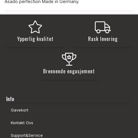
Asado perfection Made in Germany.
Ypperlig kvalitet
Rask levering
Brennende engasjement
Info
Gavekort
Kontakt Oss
Support&Service