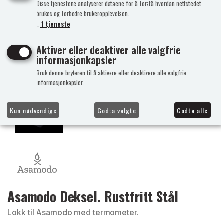
Disse tjenestene analyserer dataene for å forstå hvordan nettstedet
brukes og forbedre brukeropplevelsen.
↓
1
tjeneste
Aktiver eller deaktiver alle valgfrie
informasjonkapsler
Bruk denne bryteren til å aktivere eller deaktivere alle valgfrie
informasjonkapsler.
Kun nødvendige
Godta valgte
Godta alle
Asamodo Deksel. Rustfritt Stål
Lokk til Asamodo med termometer.