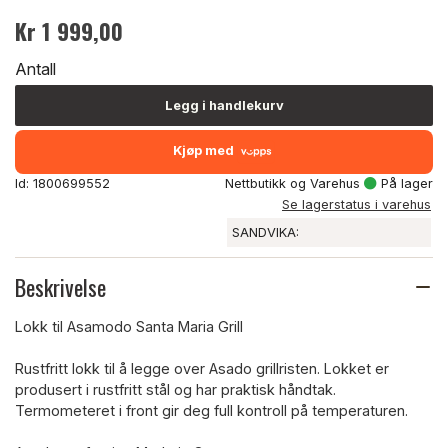
Kr 1 999,00
Antall
Legg i handlekurv
Kjøp med
Id: 1800699552
Nettbutikk og Varehus
På lager
Se lagerstatus i varehus
SANDVIKA:
Beskrivelse
Lokk til Asamodo Santa Maria Grill
Rustfritt lokk til å legge over Asado grillristen. Lokket er
produsert i rustfritt stål og har praktisk håndtak.
Termometeret i front gir deg full kontroll på temperaturen.