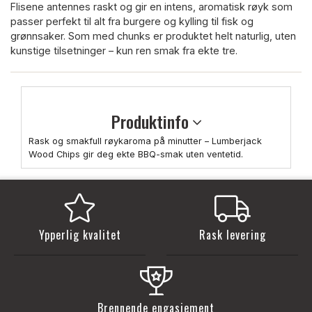
Flisene antennes raskt og gir en intens, aromatisk røyk som
passer perfekt til alt fra burgere og kylling til fisk og
grønnsaker. Som med chunks er produktet helt naturlig, uten
kunstige tilsetninger – kun ren smak fra ekte tre.
Produktinfo
Rask og smakfull røykaroma på minutter – Lumberjack
Wood Chips gir deg ekte BBQ-smak uten ventetid.
Ypperlig kvalitet
Rask levering
Brennende engasjement