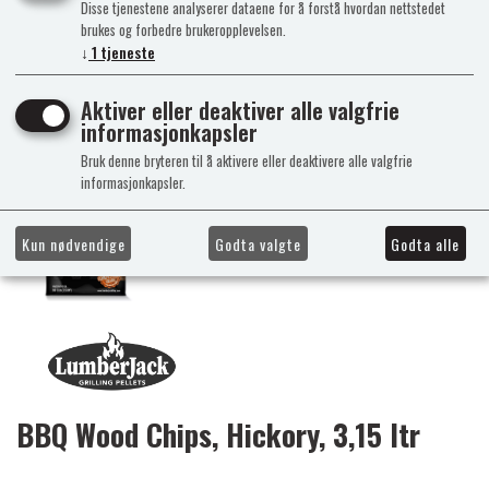
Disse tjenestene analyserer dataene for å forstå hvordan nettstedet
brukes og forbedre brukeropplevelsen.
↓
1
tjeneste
Aktiver eller deaktiver alle valgfrie
informasjonkapsler
Bruk denne bryteren til å aktivere eller deaktivere alle valgfrie
informasjonkapsler.
Kun nødvendige
Godta valgte
Godta alle
BBQ Wood Chips, Hickory, 3,15 ltr