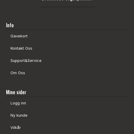
Info
Gavekort
Kontakt Oss
Support&Service
Om Oss
Mine sider
Logg inn
Ny kunde
Vilkår