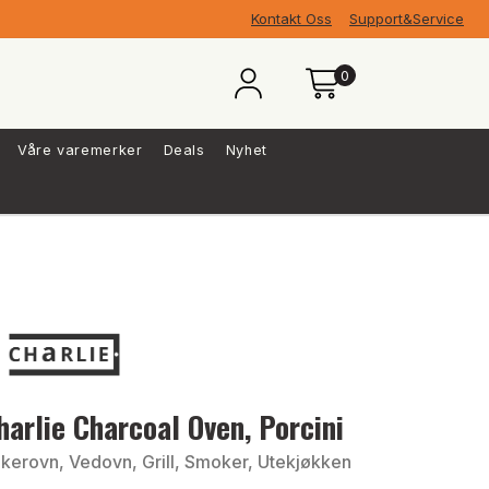
Kontakt Oss
Support&Service
0
Våre varemerker
Deals
Nyhet
harlie Charcoal Oven, Porcini
kerovn, Vedovn, Grill, Smoker, Utekjøkken