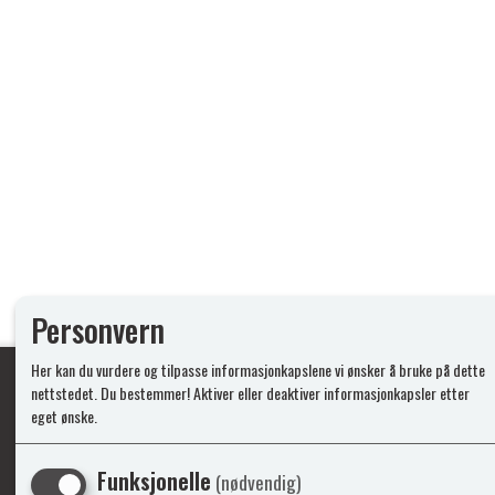
Personvern
Her kan du vurdere og tilpasse informasjonkapslene vi ønsker å bruke på dette
nettstedet. Du bestemmer! Aktiver eller deaktiver informasjonkapsler etter
eget ønske.
Ypperlig kvalite
Funksjonelle
(nødvendig)