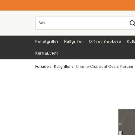
Pelletgriller
Kullgriller
Offset Smokere
Kull
Kurs&Event
Forside
/
Kullgriller
/ Charlie Charcoal Oven, Porcini