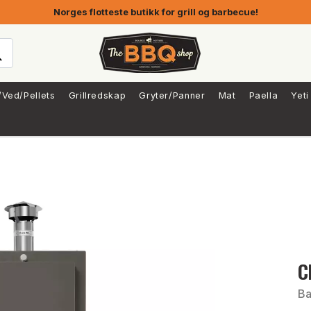
Norges flotteste butikk for grill og barbecue!
/Ved/Pellets
Grillredskap
Gryter/Panner
Mat
Paella
Yeti
C
Ba