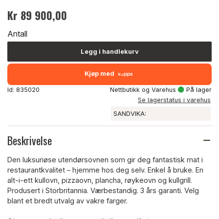
Kr 89 900,00
Antall
Legg i handlekurv
Kjøp med
Id: 835020
Nettbutikk og Varehus
På lager
Se lagerstatus i varehus
SANDVIKA:
Beskrivelse
Den luksuriøse utendørsovnen som gir deg fantastisk mat i
restaurantkvalitet – hjemme hos deg selv. Enkel å bruke. En
alt-i-ett kullovn, pizzaovn, plancha, røykeovn og kullgrill.
Produsert i Storbritannia. Værbestandig. 3 års garanti. Velg
blant et bredt utvalg av vakre farger.