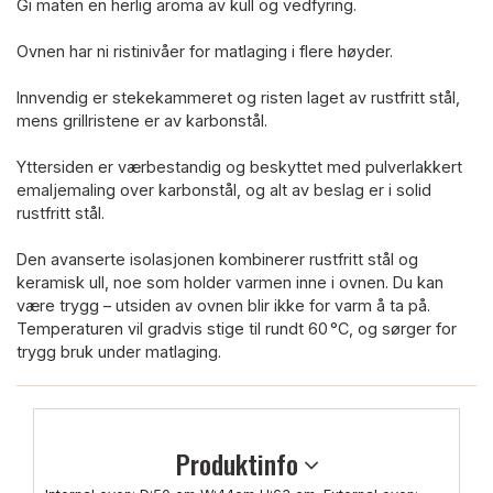
Gi maten en herlig aroma av kull og vedfyring.
Ovnen har ni ristinivåer for matlaging i flere høyder.
Innvendig er stekekammeret og risten laget av rustfritt stål,
mens grillristene er av karbonstål.
Yttersiden er værbestandig og beskyttet med pulverlakkert
emaljemaling over karbonstål, og alt av beslag er i solid
rustfritt stål.
Den avanserte isolasjonen kombinerer rustfritt stål og
keramisk ull, noe som holder varmen inne i ovnen. Du kan
være trygg – utsiden av ovnen blir ikke for varm å ta på.
Temperaturen vil gradvis stige til rundt 60 °C, og sørger for
trygg bruk under matlaging.
Produktinfo