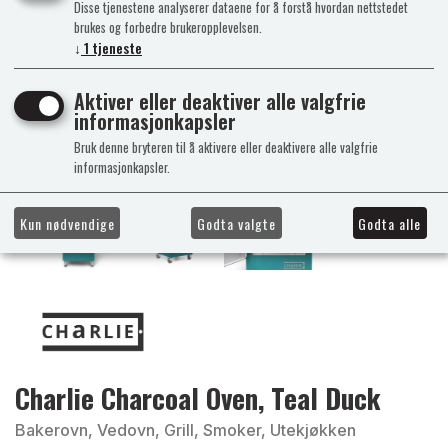
Disse tjenestene analyserer dataene for å forstå hvordan nettstedet
brukes og forbedre brukeropplevelsen.
↓
1
tjeneste
Aktiver eller deaktiver alle valgfrie
informasjonkapsler
Bruk denne bryteren til å aktivere eller deaktivere alle valgfrie
informasjonkapsler.
Kun nødvendige
Godta valgte
Godta alle
Charlie Charcoal Oven, Teal Duck
Bakerovn, Vedovn, Grill, Smoker, Utekjøkken