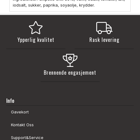
iodsalt, sukker, paprika, soyaolje, krydder.
Ypperlig kvalitet
Rask levering
Brennende engasjement
Info
Gavekort
Kontakt Oss
Support&Service