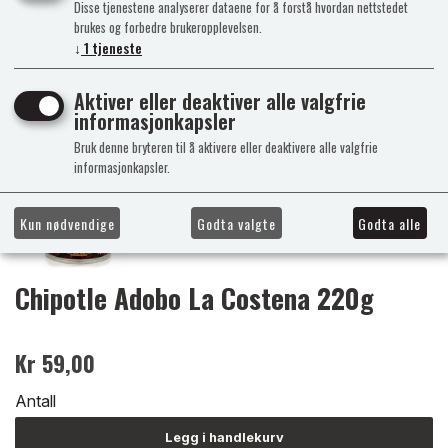
Disse tjenestene analyserer dataene for å forstå hvordan nettstedet
brukes og forbedre brukeropplevelsen.
↓
1
tjeneste
Aktiver eller deaktiver alle valgfrie
informasjonkapsler
Bruk denne bryteren til å aktivere eller deaktivere alle valgfrie
informasjonkapsler.
Kun nødvendige
Godta valgte
Godta alle
Chipotle Adobo La Costena 220g
Kr 59,00
Antall
Legg i handlekurv