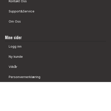
Kontakt Oss
Support&Service
Om Oss
Mine sider
Logg inn
Ny kunde
Vilkår
Personvernerklæring
Administrer cookies