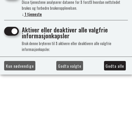
Disse tjenestene analyserer dataene for å forstå hvordan nettstedet
brukes og forbedre brukeropplevelsen.
↓
1
tjeneste
Aktiver eller deaktiver alle valgfrie
informasjonkapsler
Bruk denne bryteren til å aktivere eller deaktivere alle valgfrie
informasjonkapsler.
Kun nødvendige
Godta valgte
Godta alle