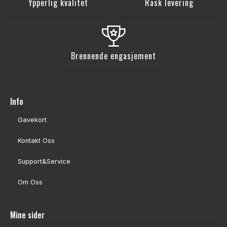
Ypperlig kvalitet
Rask levering
Brennende engasjement
Info
Gavekort
Kontakt Oss
Support&Service
Om Oss
Mine sider