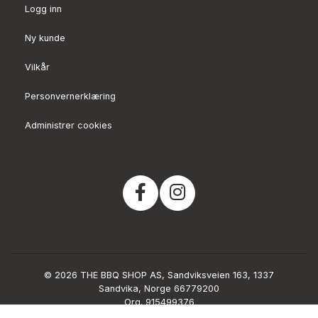
Logg inn
Ny kunde
Vilkår
Personvernerklæring
Administrer cookies
© 2026 THE BBQ SHOP AS, Sandviksveien 163, 1337
Sandvika, Norge 66779200
Org. 915499376
Powered by Proline