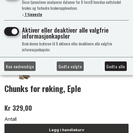
Disse tjenestene analyserer dataene for å forstå hvordan nettstedet
brukes og forbedre brukeropplevelsen.
↓
1
tjeneste
Aktiver eller deaktiver alle valgfrie
informasjonkapsler
Bruk denne bryteren til å aktivere eller deaktivere alle valgfrie
informasjonkapsler.
Kun nødvendige
Godta valgte
Godta alle
Chunks for røking, Eple
Kr 329,00
Antall
Legg i handlekurv