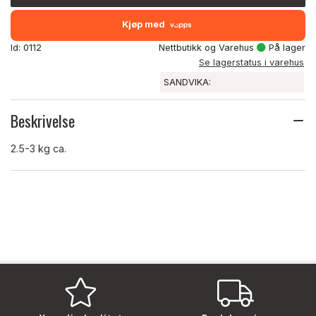
Kjøp med
Id: 0112
Nettbutikk og Varehus
På lager
Se lagerstatus i varehus
SANDVIKA:
Beskrivelse
2.5-3 kg ca.