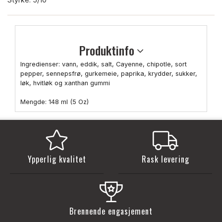
Produktinfo
Ingredienser: vann, eddik, salt, Cayenne, chipotle, sort
pepper, sennepsfrø, gurkemeie, paprika, krydder, sukker,
løk, hvitløk og xanthan gummi
Mengde: 148 ml (5 Oz)
Ypperlig kvalitet
Rask levering
Brennende engasjement