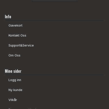
Info
Gavekort
Kontakt Oss
Support&Service
Om Oss
Mine sider
Logg inn
Ny kunde
Vilkår