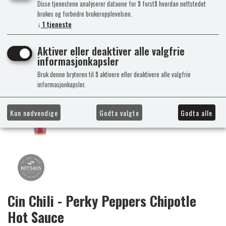
Disse tjenestene analyserer dataene for å forstå hvordan nettstedet
brukes og forbedre brukeropplevelsen.
↓
1
tjeneste
Aktiver eller deaktiver alle valgfrie
informasjonkapsler
Bruk denne bryteren til å aktivere eller deaktivere alle valgfrie
informasjonkapsler.
Kun nødvendige
Godta valgte
Godta alle
Cin Chili - Perky Peppers Chipotle
Hot Sauce