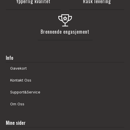
Ypperlig kvalitet
Rask levering
Brennende engasjement
Info
Gavekort
Kontakt Oss
Support&Service
Om Oss
Mine sider