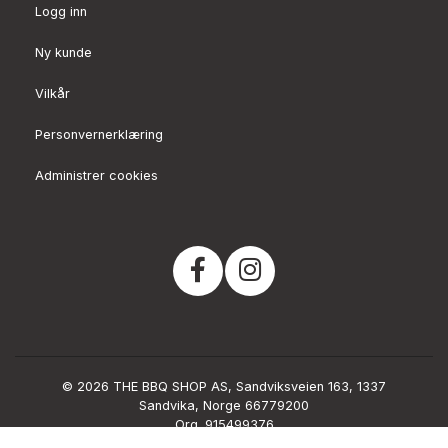
Logg inn
Ny kunde
Vilkår
Personvernerklæring
Administrer cookies
© 2026 THE BBQ SHOP AS, Sandviksveien 163, 1337
Sandvika, Norge 66779200
Org. 915499376
Powered by Proline