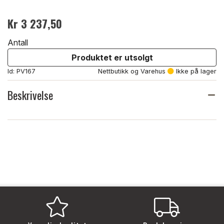
Kr 3 237,50
Antall
Produktet er utsolgt
Id: PV167
Nettbutikk og Varehus
Ikke på lager
Beskrivelse