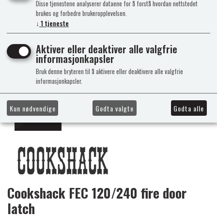
Disse tjenestene analyserer dataene for å forstå hvordan nettstedet
brukes og forbedre brukeropplevelsen.
↓
1
tjeneste
Aktiver eller deaktiver alle valgfrie
informasjonkapsler
Bruk denne bryteren til å aktivere eller deaktivere alle valgfrie
informasjonkapsler.
Kun nødvendige
Godta valgte
Godta alle
Cookshack FEC 120/240 fire door
latch