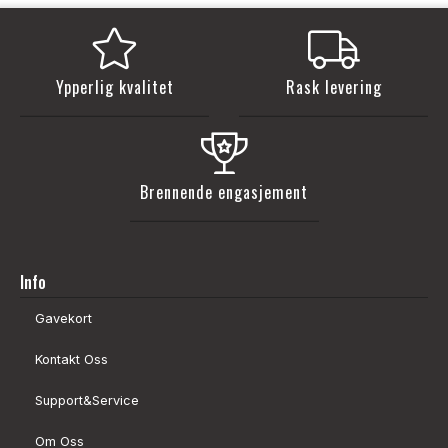
Ypperlig kvalitet
Rask levering
Brennende engasjement
Info
Gavekort
Kontakt Oss
Support&Service
Om Oss