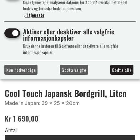
Disse tjenestene analyserer dataene for å forstå hvordan nettstedet
brukes og forbedre brukeropplevelsen.
↓
1
tjeneste
Aktiver eller deaktiver alle valgfrie
informasjonkapsler
Bruk denne bryteren til å aktivere eller deaktivere alle valgfrie
informasjonkapsler.
Kun nødvendige
Godta valgte
Godta alle
Cool Touch Japansk Bordgrill, Liten
Made in Japan: 39 x 25 x 20cm
Kr 1 690,00
Antall