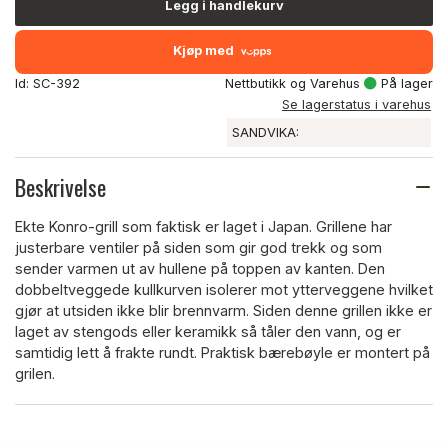
Legg i handlekurv
Kjøp med
Id: SC-392
Nettbutikk og Varehus
På lager
Se lagerstatus i varehus
SANDVIKA:
Beskrivelse
Ekte Konro-grill som faktisk er laget i Japan. Grillene har
justerbare ventiler på siden som gir god trekk og som
sender varmen ut av hullene på toppen av kanten. Den
dobbeltveggede kullkurven isolerer mot ytterveggene hvilket
gjør at utsiden ikke blir brennvarm. Siden denne grillen ikke er
laget av stengods eller keramikk så tåler den vann, og er
samtidig lett å frakte rundt. Praktisk bærebøyle er montert på
grilen.