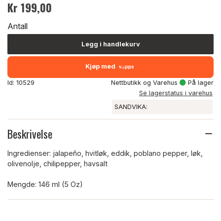
Kr 199,00
Antall
Legg i handlekurv
Kjøp med
Id: 10529
Nettbutikk og Varehus
På lager
Se lagerstatus i varehus
SANDVIKA:
Beskrivelse
Ingredienser: jalapeño, hvitløk, eddik, poblano pepper, løk,
olivenolje, chilipepper, havsalt
Mengde: 146 ml (5 Oz)