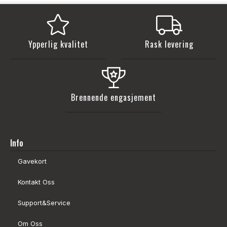
Ypperlig kvalitet
Rask levering
Brennende engasjement
Info
Gavekort
Kontakt Oss
Support&Service
Om Oss