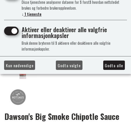
Disse tjenestene analyserer dataene for å forstå hvordan nettstedet
brukes og forbedre brukeropplevelsen.
↓
1
tjeneste
Aktiver eller deaktiver alle valgfrie
informasjonkapsler
Bruk denne bryteren til å aktivere eller deaktivere alle valgfrie
informasjonkapsler.
Kun nødvendige
Godta valgte
Godta alle
Dawson's Big Smoke Chipotle Sauce