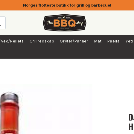
Norges flotteste butikk for grill og barbecue!
/Ved/Pellets
Grillredskap
Gryter/Panner
Mat
Paella
Yeti
D
H