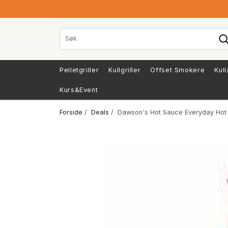
Pelletgriller
Kullgriller
Offset Smokere
Kull
Kurs&Event
Forside
/
Deals
/ Dawson's Hot Sauce Everyday Hot