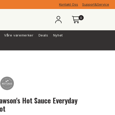
Kontakt Oss
Support&Service
0
Våre varemerker
Deals
Nyhet
awson's Hot Sauce Everyday
ot