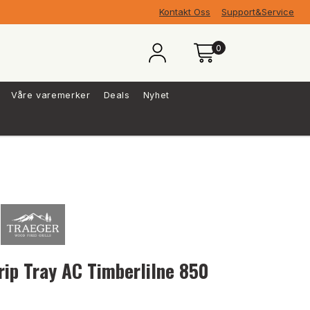
Kontakt Oss
Support&Service
0
Våre varemerker
Deals
Nyhet
rip Tray AC Timberlilne 850