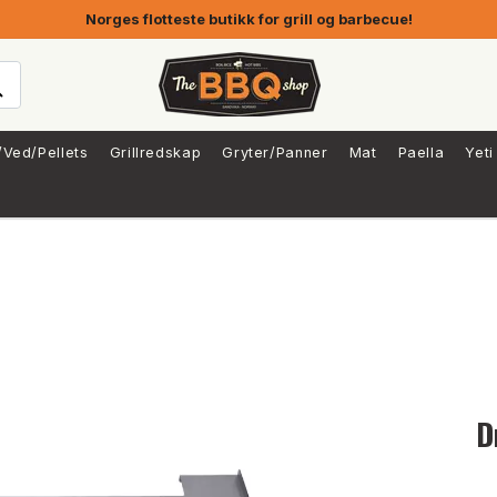
Norges flotteste butikk for grill og barbecue!
/Ved/Pellets
Grillredskap
Gryter/Panner
Mat
Paella
Yeti
D