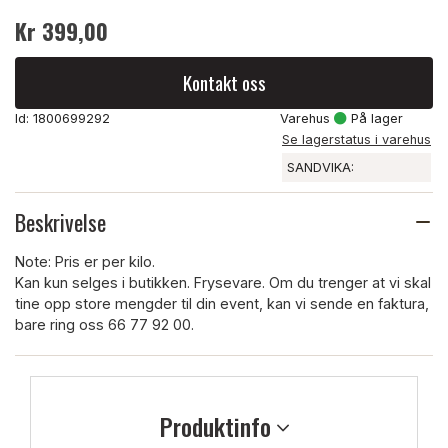
Kr 399,00
Kontakt oss
Id: 1800699292
Varehus
På lager
Se lagerstatus i varehus
SANDVIKA:
Beskrivelse
Note: Pris er per kilo.
Kan kun selges i butikken. Frysevare. Om du trenger at vi skal
tine opp store mengder til din event, kan vi sende en faktura,
bare ring oss 66 77 92 00.
Produktinfo