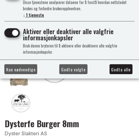
Disse tjenestene analyserer dataene for å forstå hvordan nettstedet
brukes og forbedre brukeropplevelsen.
↓
1
tjeneste
Aktiver eller deaktiver alle valgfrie
informasjonkapsler
Bruk denne bryteren til å aktivere eller deaktivere alle valgfrie
informasjonkapsler.
Kun nødvendige
Godta valgte
Godta alle
Dysterfe Burger 8mm
Dyster Slakteri AS