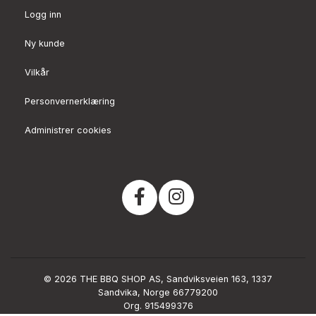
Logg inn
Ny kunde
Vilkår
Personvernerklæring
Administrer cookies
© 2026 THE BBQ SHOP AS, Sandviksveien 163, 1337
Sandvika, Norge 66779200
Org. 915499376