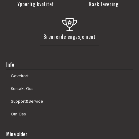
Ypperlig kvalitet
Rask levering
Brennende engasjement
Info
Gavekort
Kontakt Oss
Support&Service
Om Oss
Mine sider