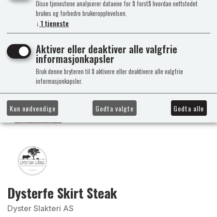
Disse tjenestene analyserer dataene for å forstå hvordan nettstedet
brukes og forbedre brukeropplevelsen.
↓
1
tjeneste
Aktiver eller deaktiver alle valgfrie
informasjonkapsler
Bruk denne bryteren til å aktivere eller deaktivere alle valgfrie
informasjonkapsler.
Kun nødvendige
Godta valgte
Godta alle
Dysterfe Skirt Steak
Dyster Slakteri AS