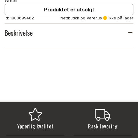
Antall
Produktet er utsolgt
Id: 1800699462
Nettbutikk og Varehus
Ikke på lager
Beskrivelse
Ypperlig kvalitet
Rask levering