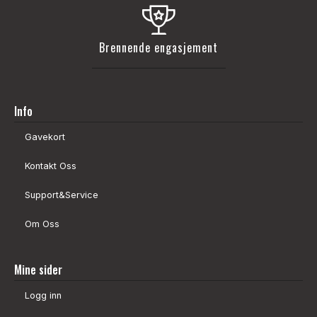
Brennende engasjement
Info
Gavekort
Kontakt Oss
Support&Service
Om Oss
Mine sider
Logg inn