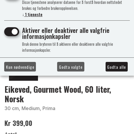
Disse tjenestene analyserer dataene for å forstå hvordan nettstedet
brukes og forbedre brukeropplevelsen.
↓
1
tjeneste
Aktiver eller deaktiver alle valgfrie
informasjonkapsler
Bruk denne bryteren til å aktivere eller deaktivere alle valgfrie
informasjonkapsler.
Kun nødvendige
Godta valgte
Godta alle
Eikeved, Gourmet Wood, 60 liter,
Norsk
30 cm, Medium, Prima
Kr 399,00