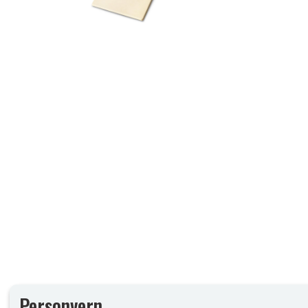
Personvern