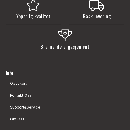
Ypperlig kvalitet
Rask levering
Brennende engasjement
Info
Gavekort
Kontakt Oss
Support&Service
Om Oss