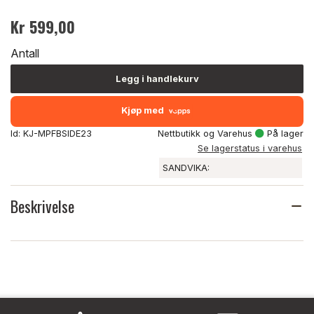
Kr 599,00
Antall
Legg i handlekurv
Kjøp med
Id: KJ-MPFBSIDE23
Nettbutikk og Varehus
På lager
Se lagerstatus i varehus
SANDVIKA:
Beskrivelse