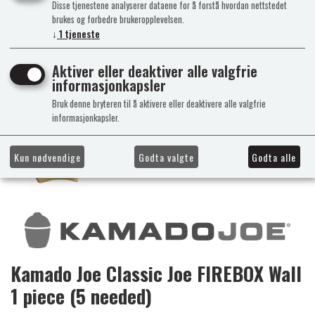
Disse tjenestene analyserer dataene for å forstå hvordan nettstedet
brukes og forbedre brukeropplevelsen.
↓
1
tjeneste
Aktiver eller deaktiver alle valgfrie
informasjonkapsler
Bruk denne bryteren til å aktivere eller deaktivere alle valgfrie
informasjonkapsler.
Kun nødvendige
Godta valgte
Godta alle
Kamado Joe Classic Joe FIREBOX Wall
1 piece (5 needed)