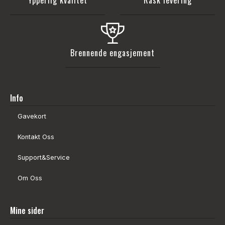
Brennende engasjement
Info
Gavekort
Kontakt Oss
Support&Service
Om Oss
Mine sider