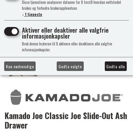
Disse tjenestene analyserer dataene for å forstå hvordan nettstedet
brukes og forbedre brukeropplevelsen.
↓
1
tjeneste
Aktiver eller deaktiver alle valgfrie
informasjonkapsler
Bruk denne bryteren til å aktivere eller deaktivere alle valgfrie
informasjonkapsler.
Kun nødvendige
Godta valgte
Godta alle
Kamado Joe Classic Joe Slide-Out Ash
Drawer