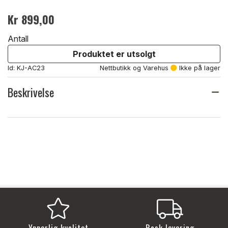
Kr 899,00
Antall
Produktet er utsolgt
Id: KJ-AC23
Nettbutikk og Varehus
Ikke på lager
Beskrivelse
Ypperlig kvalitet
Rask levering