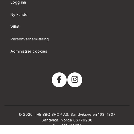
Logg inn
Ny kunde
Vilkår
Personvernerklæring
Administrer cookies
© 2026 THE BBQ SHOP AS, Sandviksveien 163, 1337
Sandvika, Norge 66779200
Org. 915499376
Powered by Proline