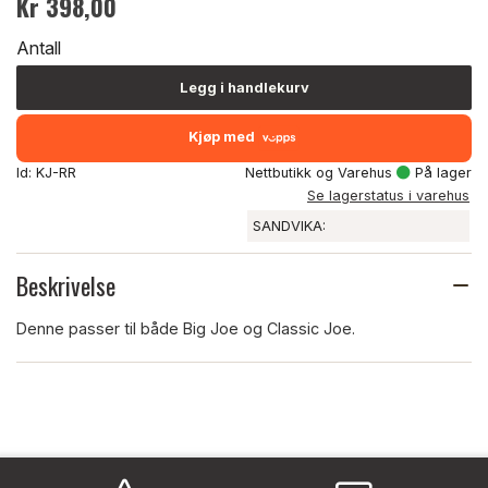
Kr 398,00
Antall
Legg i handlekurv
Kjøp med
Id: KJ-RR
Nettbutikk og Varehus
På lager
Se lagerstatus i varehus
SANDVIKA:
Beskrivelse
Denne passer til både Big Joe og Classic Joe.