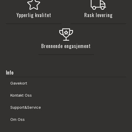
Ypperlig kvalitet
Rask levering
Brennende engasjement
Info
Gavekort
Kontakt Oss
Support&Service
Om Oss