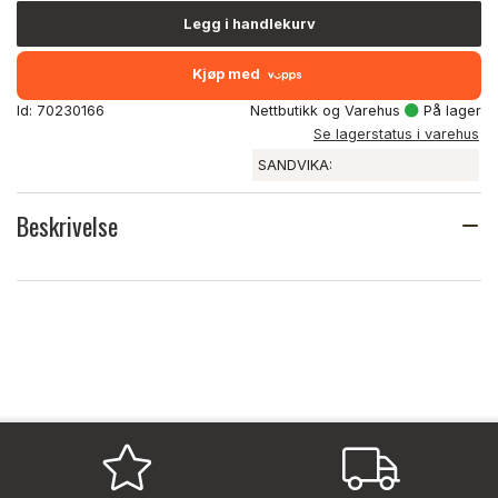
Legg i handlekurv
Kjøp med
Id: 70230166
Nettbutikk og Varehus
På lager
Se lagerstatus i varehus
SANDVIKA:
Beskrivelse