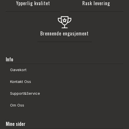
Ypperlig kvalitet
Rask levering
Brennende engasjement
Info
Gavekort
Kontakt Oss
Support&Service
Om Oss
Mine sider