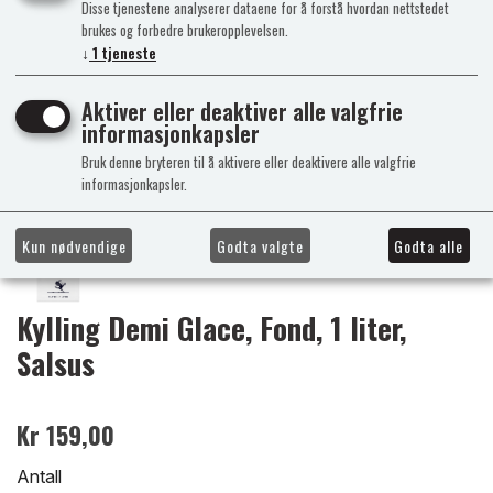
Disse tjenestene analyserer dataene for å forstå hvordan nettstedet
brukes og forbedre brukeropplevelsen.
↓
1
tjeneste
Aktiver eller deaktiver alle valgfrie
informasjonkapsler
Bruk denne bryteren til å aktivere eller deaktivere alle valgfrie
informasjonkapsler.
Kun nødvendige
Godta valgte
Godta alle
Kylling Demi Glace, Fond, 1 liter,
Salsus
Kr 159,00
Antall