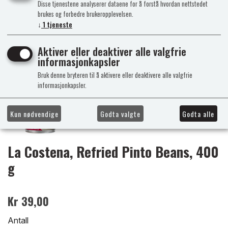
Disse tjenestene analyserer dataene for å forstå hvordan nettstedet
brukes og forbedre brukeropplevelsen.
↓
1
tjeneste
Aktiver eller deaktiver alle valgfrie
informasjonkapsler
Bruk denne bryteren til å aktivere eller deaktivere alle valgfrie
informasjonkapsler.
Kun nødvendige
Godta valgte
Godta alle
La Costena, Refried Pinto Beans, 400
g
Kr 39,00
Antall