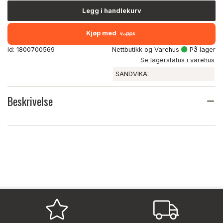
Legg i handlekurv
Kjøp med
Id: 1800700569
Nettbutikk og Varehus
På lager
Se lagerstatus i varehus
SANDVIKA:
Beskrivelse