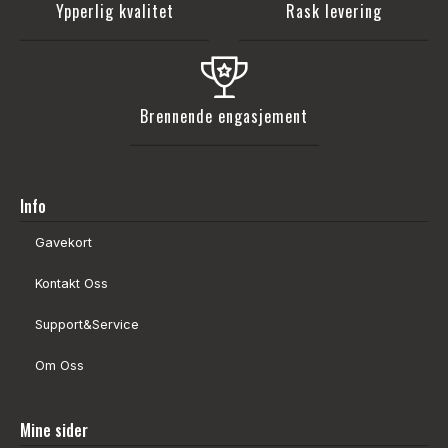
Ypperlig kvalitet
Rask levering
Brennende engasjement
Info
Gavekort
Kontakt Oss
Support&Service
Om Oss
Mine sider