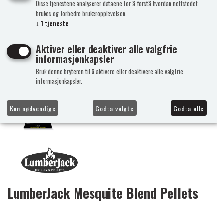
Disse tjenestene analyserer dataene for å forstå hvordan nettstedet
brukes og forbedre brukeropplevelsen.
↓
1
tjeneste
Aktiver eller deaktiver alle valgfrie
informasjonkapsler
Bruk denne bryteren til å aktivere eller deaktivere alle valgfrie
informasjonkapsler.
Kun nødvendige
Godta valgte
Godta alle
LumberJack Mesquite Blend Pellets