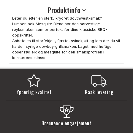
Produktinfo
Leter du etter en sterk, krydret Southwest-smak?
LumberJack Mesquite Blend har den sørvestlige
røyksmaken som er perfekt for dine klassiske BBQ-
oppskrifter.
Anbefales til storfekjøtt, fjærfe, svinekjøtt og lam der du vil
ha den syrlige cowboy-grillsmaken. Laget med heftige
doser rød eik og mesquite for den smaksprofilen i
konkurranseklasse.
Ypperlig kvalitet
Rask levering
Brennende engasjement