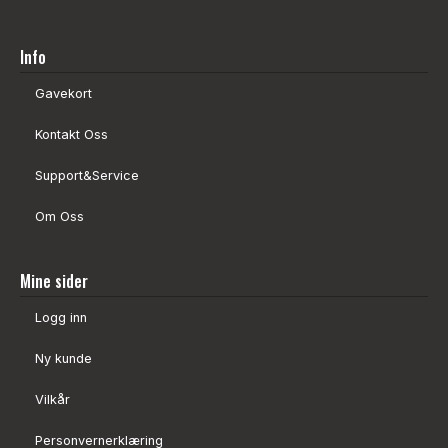
Info
Gavekort
Kontakt Oss
Support&Service
Om Oss
Mine sider
Logg inn
Ny kunde
Vilkår
Personvernerklæring