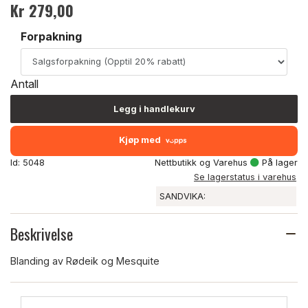
Kr 279,00
Forpakning
Antall
Legg i handlekurv
Kjøp med
Id: 5048
Nettbutikk og Varehus
På lager
Se lagerstatus i varehus
SANDVIKA:
Beskrivelse
Blanding av Rødeik og Mesquite