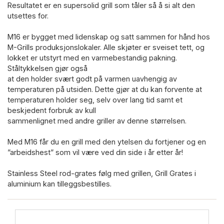
Resultatet er en supersolid grill som tåler så å si alt den
utsettes for.
M16 er bygget med lidenskap og satt sammen for hånd hos
M-Grills produksjonslokaler. Alle skjøter er sveiset tett, og
lokket er utstyrt med en varmebestandig pakning.
Ståltykkelsen gjør også
at den holder svært godt på varmen uavhengig av
temperaturen på utsiden. Dette gjør at du kan forvente at
temperaturen holder seg, selv over lang tid samt et
beskjedent forbruk av kull
sammenlignet med andre griller av denne størrelsen.
Med M16 får du en grill med den ytelsen du fortjener og en
”arbeidshest” som vil være ved din side i år etter år!
Stainless Steel rod-grates følg med grillen, Grill Grates i
aluminium kan tilleggsbestilles.