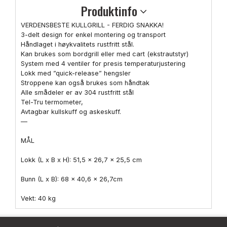
Produktinfo
VERDENSBESTE KULLGRILL - FERDIG SNAKKA!
3-delt design for enkel montering og transport
Håndlaget i høykvalitets rustfritt stål.
Kan brukes som bordgrill eller med cart (ekstrautstyr)
System med 4 ventiler for presis temperaturjustering
Lokk med ”quick-release” hengsler
Stroppene kan også brukes som håndtak
Alle smådeler er av 304 rustfritt stål
Tel-Tru termometer,
Avtagbar kullskuff og askeskuff.
—
MÅL
Lokk (L x B x H): 51,5 x 26,7 x 25,5 cm
Bunn (L x B): 68 x 40,6 x 26,7cm
Vekt: 40 kg