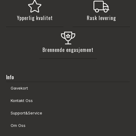
Ypperlig kvalitet
Rask levering
Brennende engasjement
Info
Gavekort
Kontakt Oss
Support&Service
Om Oss