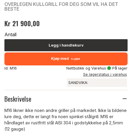
OVERLEGEN KULLGRILL FOR DEG SOM VIL HA DET
BESTE
Kr 21 900,00
Antall
Legg i handlekurv
Kjøp med
Id: M16
Nettbutikk og Varehus
På lager
Se lagerstatus i varehus
SANDVIKA:
Beskrivelse
M16 likner ikke noen andre griller på markedet. Ikke la bildene
lure deg, dette er langt fra noen spinkel stålgrill. M16 er
håndlaget av rustfritt stål AISI 304 i godstykkelse på 2,5mm
(12 gauge)