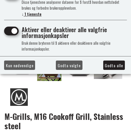
Disse tjenestene analyserer dataene for å forstå hvordan nettstedet
brukes og forbedre brukeropplevelsen.
↓
1
tjeneste
Aktiver eller deaktiver alle valgfrie
informasjonkapsler
Bruk denne bryteren til å aktivere eller deaktivere alle valgfrie
informasjonkapsler.
Kun nødvendige
Godta valgte
Godta alle
M-Grills, M16 Cookoff Grill, Stainless
steel