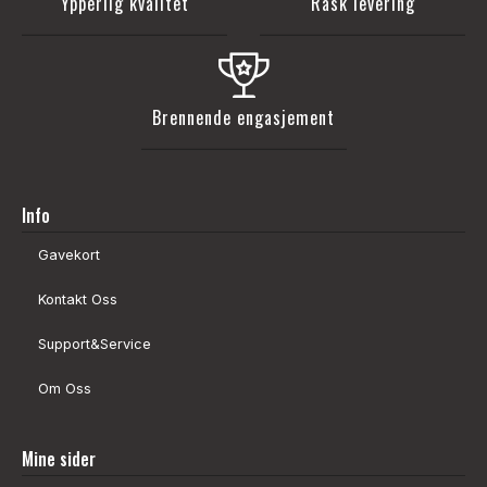
Ypperlig kvalitet
Rask levering
Brennende engasjement
Info
Gavekort
Kontakt Oss
Support&Service
Om Oss
Mine sider