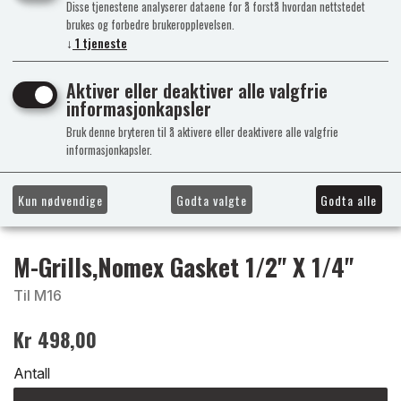
Disse tjenestene analyserer dataene for å forstå hvordan nettstedet
brukes og forbedre brukeropplevelsen.
↓
1
tjeneste
Aktiver eller deaktiver alle valgfrie
informasjonkapsler
Bruk denne bryteren til å aktivere eller deaktivere alle valgfrie
informasjonkapsler.
Kun nødvendige
Godta valgte
Godta alle
M-Grills,Nomex Gasket 1/2" X 1/4"
Til M16
Kr 498,00
Antall