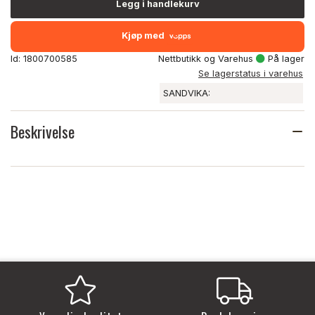
Legg i handlekurv
Kjøp med
Id: 1800700585
Nettbutikk og Varehus
På lager
Se lagerstatus i varehus
SANDVIKA:
Beskrivelse