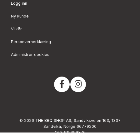
Logg inn
Ny kunde
Vilkår
Personvernerklæring
Administrer cookies
© 2026 THE BBQ SHOP AS, Sandviksveien 163, 1337
Sandvika, Norge 66779200
Org. 915499376
Powered by Proline