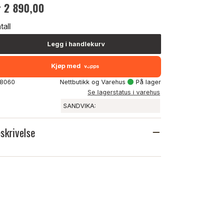
r 2 890,00
tall
Legg i handlekurv
Kjøp med
 8060
Nettbutikk og Varehus
På lager
Se lagerstatus i varehus
SANDVIKA:
skrivelse