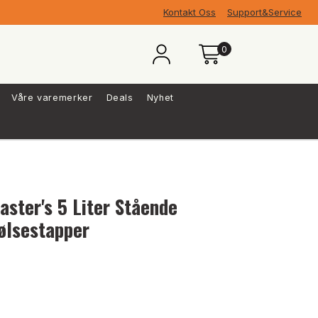
Kontakt Oss
Support&Service
0
Våre varemerker
Deals
Nyhet
aster's 5 Liter Stående
ølsestapper