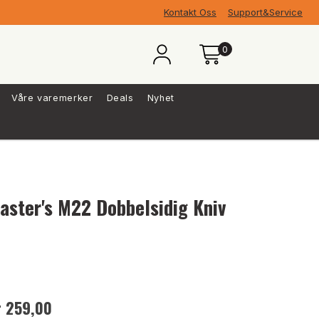
Kontakt Oss
Support&Service
0
Våre varemerker
Deals
Nyhet
aster's M22 Dobbelsidig Kniv
r 259,00