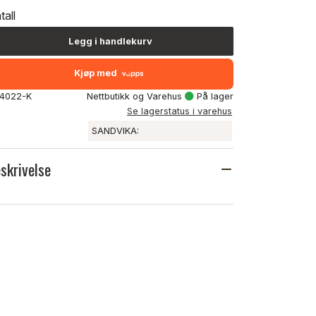
tall
Legg i handlekurv
Kjøp med
: 4022-K
Nettbutikk og Varehus
På lager
Se lagerstatus i varehus
SANDVIKA:
skrivelse