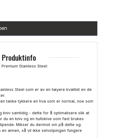
ppen
Produktinfo
 Premium Stainless Steel:
ainless Steel som er av en høyere kvalitet en de
er.
 en tanke tykkere en hva som er normal, noe som
og kniv samtidig - dette for å optimalisere slik at
ar du en kniv og en hullskive som fast brukes
lipende. Mikser du derimot om på dette og
 en annen, så vil ikke selvslipingen fungere