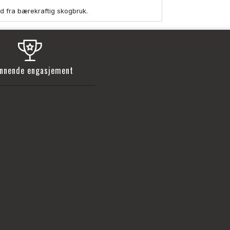
ed fra bærekraftig skogbruk.
nnende engasjement