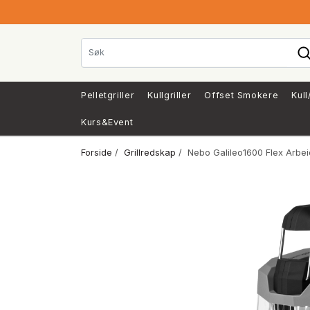
Pelletgriller
Kullgriller
Offset Smokere
Kull
Kurs&Event
Forside
/
Grillredskap
/ Nebo Galileo1600 Flex Arbei