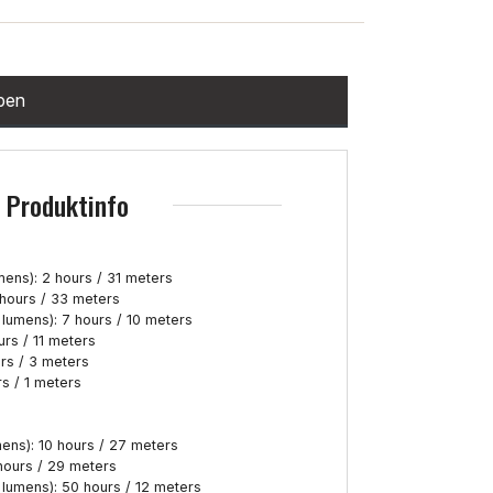
ppen
Produktinfo
ens): 2 hours / 31 meters
 hours / 33 meters
lumens): 7 hours / 10 meters
urs / 11 meters
urs / 3 meters
s / 1 meters
ens): 10 hours / 27 meters
hours / 29 meters
lumens): 50 hours / 12 meters