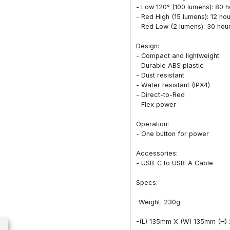
- Low 120° (100 lumens): 80 h
- Red High (15 lumens): 12 ho
- Red Low (2 lumens): 30 hour
Design:
- Compact and lightweight
- Durable ABS plastic
- Dust resistant
- Water resistant (IPX4)
- Direct-to-Red
- Flex power
Operation:
- One button for power
Accessories:
- USB-C to USB-A Cable
Specs:
-Weight: 230g
-(L) 135mm X (W) 135mm (H