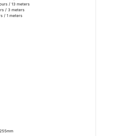
ours / 13 meters
urs / 3 meters
s / 1 meters
) 255mm