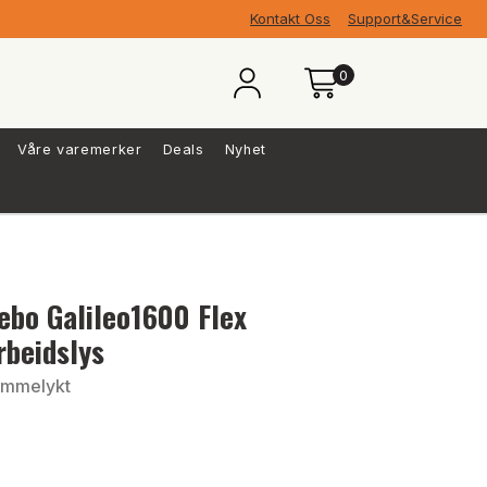
Kontakt Oss
Support&Service
0
Våre varemerker
Deals
Nyhet
ebo Galileo1600 Flex
rbeidslys
mmelykt