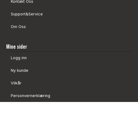
Kontakt Oss
Support&Service
Om Oss
Mine sider
Logg inn
Ny kunde
Vilkår
Personvernerklæring
Administrer cookies