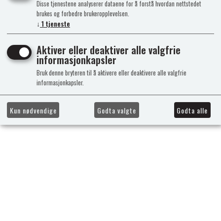
Disse tjenestene analyserer dataene for å forstå hvordan nettstedet
brukes og forbedre brukeropplevelsen.
↓
1
tjeneste
Aktiver eller deaktiver alle valgfrie
informasjonkapsler
Bruk denne bryteren til å aktivere eller deaktivere alle valgfrie
informasjonkapsler.
Kun nødvendige
Godta valgte
Godta alle