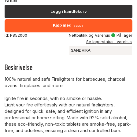
Antall
Legg i handlekurv
Kjøp med
Id: P852000
Nettbutikk og Varehus
På lager
Se lagerstatus i varehus
SANDVIKA:
Beskrivelse
100% natural and safe Firelighters for barbecues, charcoal
ovens, fireplaces, and more.
Ignite fire in seconds, with no smoke or hassle.
Light your fire effortlessly with our natural firelighters,
designed for quick, safe, and efficient ignition in any
professional or home setting. Made with 92% solid alcohol,
these eco-friendly, non-toxic tablets are smoke-free, spark-
free, and odorless, ensuring a clean and controlled burn.