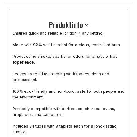
Produktinfo
Ensures quick and reliable ignition in any setting.
Made with 92% solid alcohol for a clean, controlled burn.
Produces no smoke, sparks, or odors for a hassle-free
experience.
Leaves no residue, keeping workspaces clean and
professional.
100% eco-friendly and non-toxic, safe for both people and
the environment.
Perfectly compatible with barbecues, charcoal ovens,
fireplaces, and campfires.
Includes 24 tubes with 8 tablets each for a long-lasting
supply.