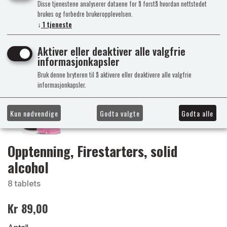
Disse tjenestene analyserer dataene for å forstå hvordan nettstedet
brukes og forbedre brukeropplevelsen.
↓
1
tjeneste
Aktiver eller deaktiver alle valgfrie
informasjonkapsler
Bruk denne bryteren til å aktivere eller deaktivere alle valgfrie
informasjonkapsler.
Kun nødvendige
Godta valgte
Godta alle
Opptenning, Firestarters, solid
alcohol
8 tablets
Kr 89,00