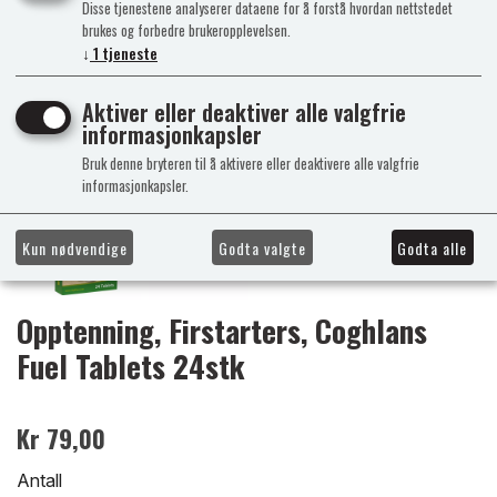
Disse tjenestene analyserer dataene for å forstå hvordan nettstedet
brukes og forbedre brukeropplevelsen.
↓
1
tjeneste
Aktiver eller deaktiver alle valgfrie
informasjonkapsler
Bruk denne bryteren til å aktivere eller deaktivere alle valgfrie
informasjonkapsler.
Kun nødvendige
Godta valgte
Godta alle
Opptenning, Firstarters, Coghlans
Fuel Tablets 24stk
Kr 79,00
Antall