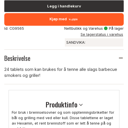
Legg i handlekurv
Kjøp med
Id: CG9565
Nettbutikk og Varehus
På lager
Se lagerstatus i varehus
SANDVIKA:
Beskrivelse
24 tablets som kan brukes for å tenne alle slags barbecue
smokers og griller!
Produktinfo
For bruk i brennselsovner og som opptenningsbriketter for
bål og grilling med ved eller kull. Disse tablettene er laget
av Hexamin, et rent brennstoff som er lett å tenne på og