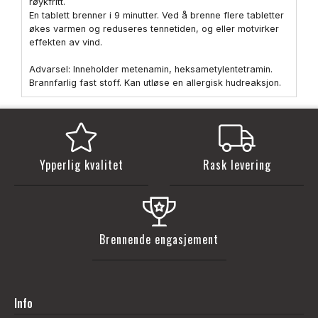
røykfritt.
En tablett brenner i 9 minutter. Ved å brenne flere tabletter
økes varmen og reduseres tennetiden, og eller motvirker
effekten av vind.
Advarsel: Inneholder metenamin, heksametylentetramin.
Brannfarlig fast stoff. Kan utløse en allergisk hudreaksjon.
Ypperlig kvalitet
Rask levering
Brennende engasjement
Info