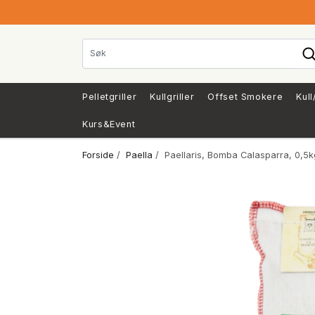
Pelletgriller
Kullgriller
Offset Smokere
Kull
Kurs&Event
Forside
/
Paella
/ Paellaris, Bomba Calasparra, 0,5k