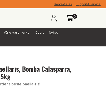
Kontakt Oss
Support&Service
0
Våre varemerker
Deals
Nyhet
aellaris, Bomba Calasparra,
,5kg
rdens beste paella-ris!