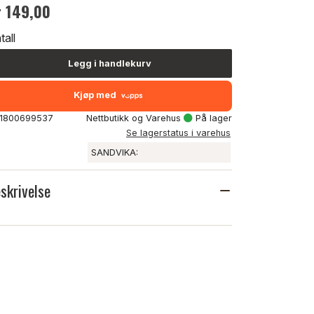
r 149,00
tall
Legg i handlekurv
Kjøp med
: 1800699537
Nettbutikk og Varehus
På lager
Se lagerstatus i varehus
SANDVIKA:
skrivelse