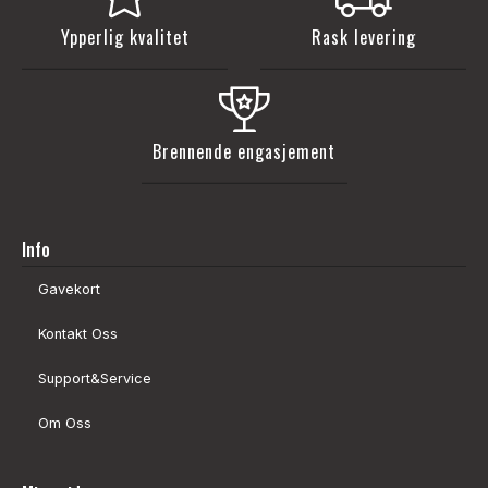
Ypperlig kvalitet
Rask levering
Brennende engasjement
Info
Gavekort
Kontakt Oss
Support&Service
Om Oss