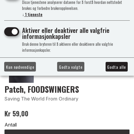
Disse tjenestene analyserer dataene for å forstå hvordan nettstedet
brukes og forbedre brukeropplevelsen.
↓
1
tjeneste
Aktiver eller deaktiver alle valgfrie
informasjonkapsler
Bruk denne bryteren til å aktivere eller deaktivere alle valgfrie
informasjonkapsler.
Kun nødvendige
Godta valgte
Godta alle
Patch, FOODSWINGERS
Saving The World From Ordinary
Kr 59,00
Antall