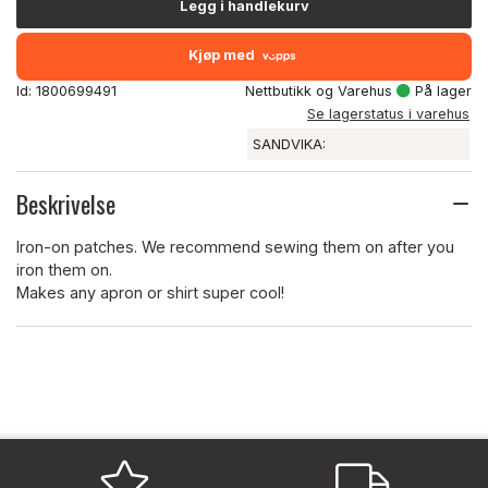
Legg i handlekurv
Kjøp med
Id: 1800699491
Nettbutikk og Varehus
På lager
Se lagerstatus i varehus
SANDVIKA:
Beskrivelse
Iron-on patches. We recommend sewing them on after you
iron them on.
Makes any apron or shirt super cool!