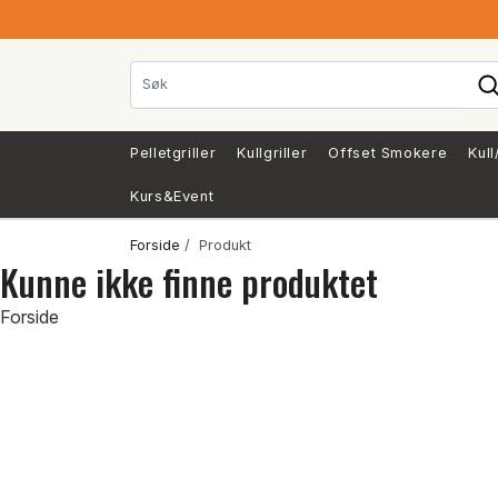
Pelletgriller
Kullgriller
Offset Smokere
Kull
Kurs&Event
Forside
/ Produkt
Kunne ikke finne produktet
Forside