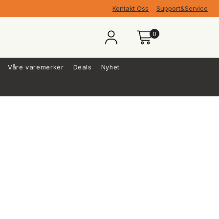
Kontakt Oss
Support&Service
0
Våre varemerker
Deals
Nyhet