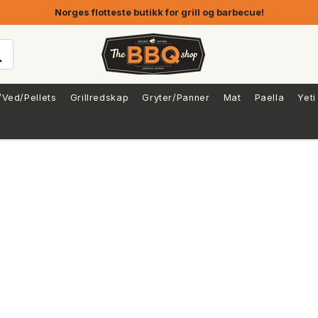
Norges flotteste butikk for grill og barbecue!
/Ved/Pellets
Grillredskap
Gryter/Panner
Mat
Paella
Yeti