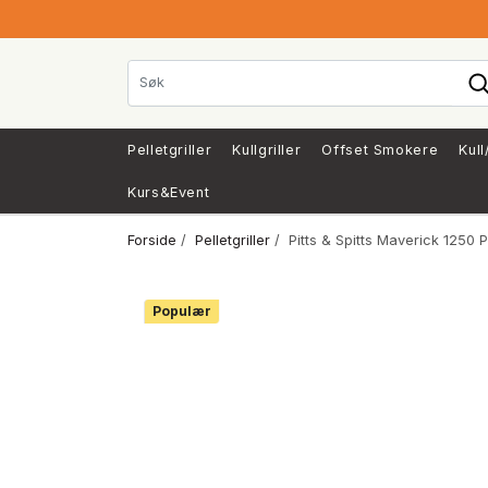
Pelletgriller
Kullgriller
Offset Smokere
Kull
Kurs&Event
Forside
/
Pelletgriller
/ Pitts & Spitts Maverick 1250 P
Populær