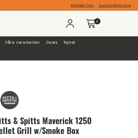
Kontakt Oss
Support&Service
0
Våre varemerker
Deals
Nyhet
itts & Spitts Maverick 1250
ellet Grill w/Smoke Box