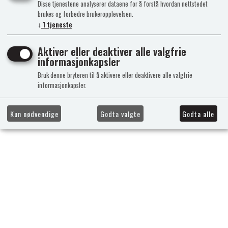
Disse tjenestene analyserer dataene for å forstå hvordan nettstedet
brukes og forbedre brukeropplevelsen.
↓
1
tjeneste
Aktiver eller deaktiver alle valgfrie
informasjonkapsler
Bruk denne bryteren til å aktivere eller deaktivere alle valgfrie
informasjonkapsler.
Kun nødvendige
Godta valgte
Godta alle