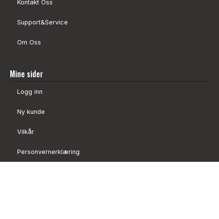
Kontakt Oss
Support&Service
Om Oss
Mine sider
Logg inn
Ny kunde
Vilkår
Personvernerklæring
Administrer cookies