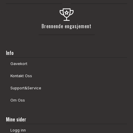
Brennende engasjement
Info
Gavekort
Kontakt Oss
Support&Service
Om Oss
Mine sider
Logg inn