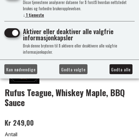
Disse tjenestene analyserer dataene for å forstå hvordan nettstedet
brukes og forbedre brukeropplevelsen.
↓
1
tjeneste
Aktiver eller deaktiver alle valgfrie
informasjonkapsler
Bruk denne bryteren til å aktivere eller deaktivere alle valgfrie
informasjonkapsler.
Kun nødvendige
Godta valgte
Godta alle
Rufus Teague, Whiskey Maple, BBQ
Sauce
Kr 249,00
Antall