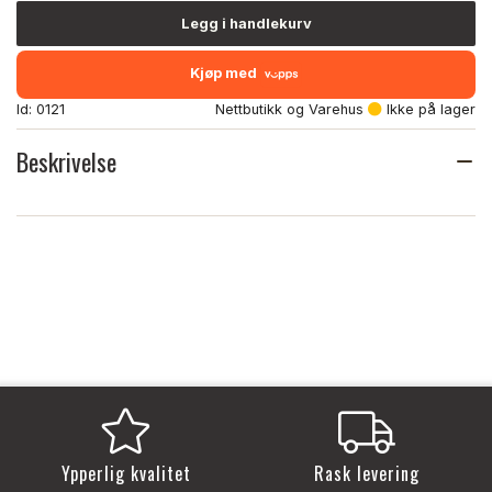
Legg i handlekurv
Kjøp med
Id: 0121
Nettbutikk og Varehus
Ikke på lager
Beskrivelse
Ypperlig kvalitet
Rask levering