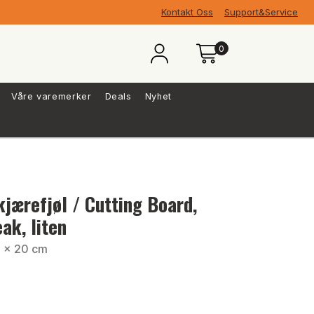
Kontakt Oss
Support&Service
0
Våre varemerker
Deals
Nyhet
kjærefjøl / Cutting Board,
eak, liten
 x 20 cm