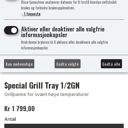
Disse tjenestene analyserer dataene for å forstå hvordan nettstedet
brukes og forbedre brukeropplevelsen.
↓
1
tjeneste
Aktiver eller deaktiver alle valgfrie
informasjonkapsler
Bruk denne bryteren til å aktivere eller deaktivere alle valgfrie
informasjonkapsler.
Kun nødvendige
Godta valgte
Godta alle
Special Grill Tray 1/2GN
Grillpanne for svært høye temperaturer
Kr 1 799,00
Antall