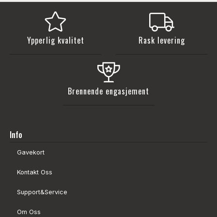
Ypperlig kvalitet
Rask levering
Brennende engasjement
Info
Gavekort
Kontakt Oss
Support&Service
Om Oss