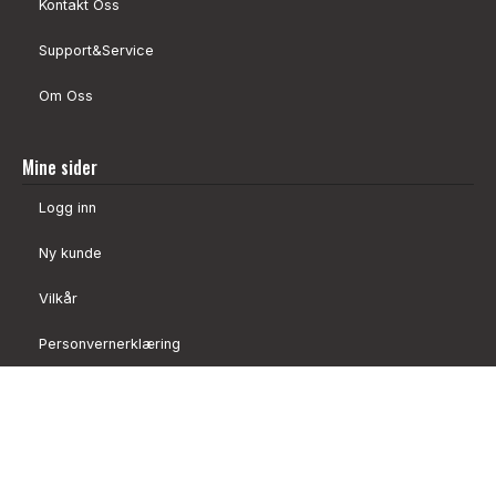
Kontakt Oss
Support&Service
Om Oss
Mine sider
Logg inn
Ny kunde
Vilkår
Personvernerklæring
Administrer cookies