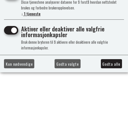
Disse tjenestene analyserer dataene for å forstå hvordan nettstedet
brukes og forbedre brukeropplevelsen.
↓
1
tjeneste
Aktiver eller deaktiver alle valgfrie
informasjonkapsler
Bruk denne bryteren til å aktivere eller deaktivere alle valgfrie
informasjonkapsler.
Kun nødvendige
Godta valgte
Godta alle