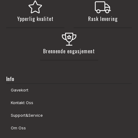
Ypperlig kvalitet
Rask levering
Brennende engasjement
Info
Gavekort
Kontakt Oss
Support&Service
Om Oss