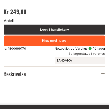
Kr 249,00
Antall
Legg i handlekurv
Kjøp med
Id: 1800699170
Nettbutikk og Varehus
På lager
Se lagerstatus i varehus
SANDVIKA:
Beskrivelse