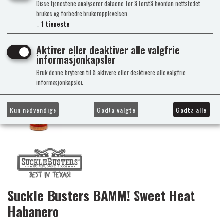
Disse tjenestene analyserer dataene for å forstå hvordan nettstedet
brukes og forbedre brukeropplevelsen.
↓
1
tjeneste
Aktiver eller deaktiver alle valgfrie
informasjonkapsler
Bruk denne bryteren til å aktivere eller deaktivere alle valgfrie
informasjonkapsler.
Kun nødvendige
Godta valgte
Godta alle
Suckle Busters BAMM! Sweet Heat
Habanero