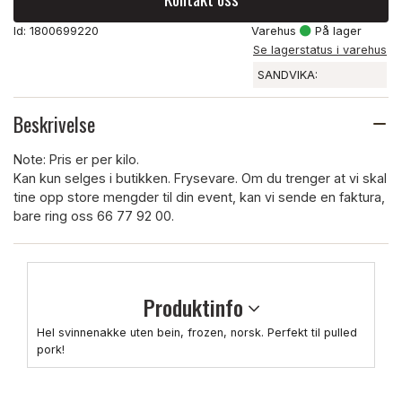
Id: 1800699220
Varehus
På lager
Se lagerstatus i varehus
SANDVIKA:
Beskrivelse
Note: Pris er per kilo.
Kan kun selges i butikken. Frysevare. Om du trenger at vi skal
tine opp store mengder til din event, kan vi sende en faktura,
bare ring oss 66 77 92 00.
Produktinfo
Hel svinnenakke uten bein, frozen, norsk. Perfekt til pulled
pork!