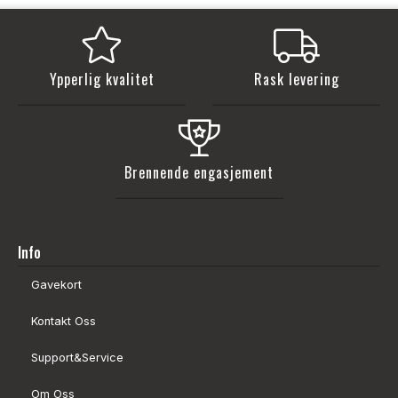
Ypperlig kvalitet
Rask levering
Brennende engasjement
Info
Gavekort
Kontakt Oss
Support&Service
Om Oss