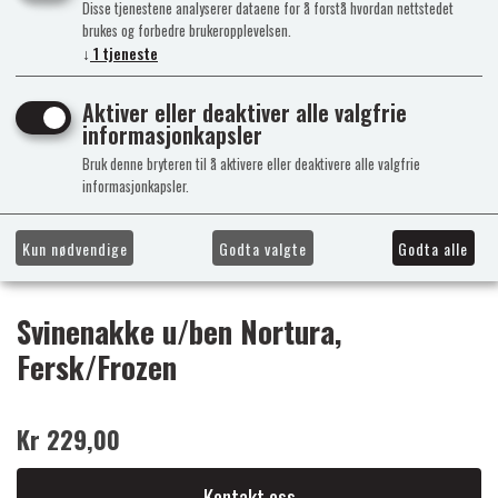
Disse tjenestene analyserer dataene for å forstå hvordan nettstedet
brukes og forbedre brukeropplevelsen.
↓
1
tjeneste
Aktiver eller deaktiver alle valgfrie
informasjonkapsler
Bruk denne bryteren til å aktivere eller deaktivere alle valgfrie
informasjonkapsler.
Kun nødvendige
Godta valgte
Godta alle
Svinenakke u/ben Nortura,
Fersk/Frozen
Kr 229,00
Kontakt oss