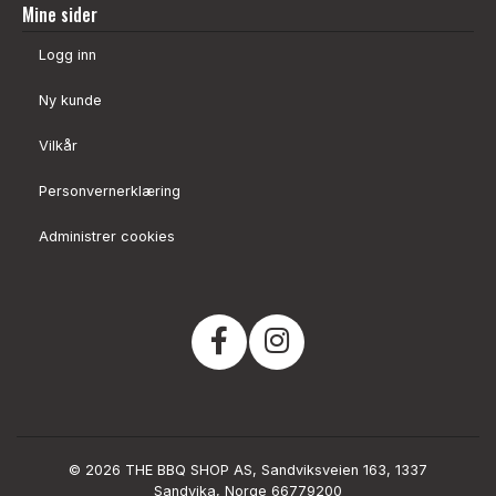
Mine sider
Logg inn
Ny kunde
Vilkår
Personvernerklæring
Administrer cookies
© 2026 THE BBQ SHOP AS, Sandviksveien 163, 1337
Sandvika, Norge 66779200