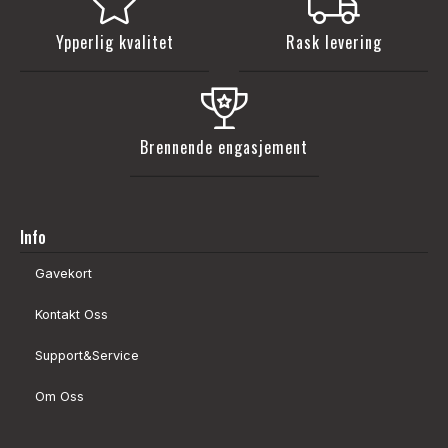
Ypperlig kvalitet
Rask levering
Brennende engasjement
Info
Gavekort
Kontakt Oss
Support&Service
Om Oss