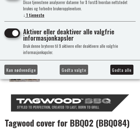
Disse tjenestene analyserer dataene for å forstå hvordan nettstedet
brukes og forbedre brukeropplevelsen.
↓
1
tjeneste
Aktiver eller deaktiver alle valgfrie
informasjonkapsler
Bruk denne bryteren til å aktivere eller deaktivere alle valgfrie
informasjonkapsler.
Kun nødvendige
Godta valgte
Godta alle
Tagwood cover for BBQ02 (BBQ084)