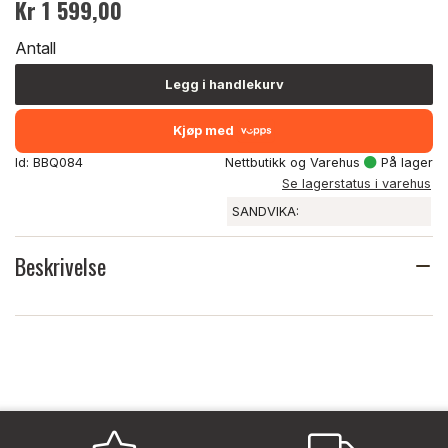
Kr 1 599,00
Antall
Legg i handlekurv
Kjøp med
Id: BBQ084
Nettbutikk og Varehus
På lager
Se lagerstatus i varehus
SANDVIKA:
Beskrivelse