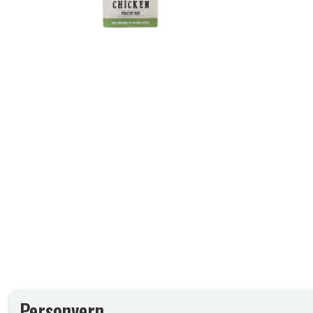
Personvern