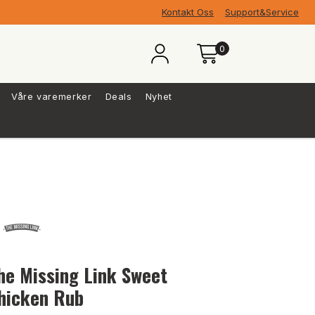
Kontakt Oss
Support&Service
0
Våre varemerker
Deals
Nyhet
he Missing Link Sweet
hicken Rub